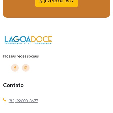
(82) 92000-3677
Nossas redes sociais
Contato
(82) 92000-3677